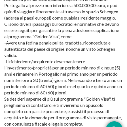
Portogallo al prezzo non inferiore a 500.000,00 euro, e può
quindi viaggiare liberamente attraverso lo spazio Schengen
(aderea ai paesi europei) come qualsiasi residente maggio.
Ci sono diversi passaggi burocratici e normativi che devono
essere seguiti per garantire la piena adesione e applicazione
al programma "Golden Visa", come:
-Avere una fedina penale pulita, tradotta, riconosciuta e
autenticata del paese di origine, nonché un visto Schengen
valido.
-Il richiedente/acquirente deve mantenere
l'investimento/proprietà per un periodo minimo di cinque (5)
anni e rimanere in Portogallo nel primo anno per un periodo
non inferiore a 30 (trenta) giorni. Nel secondo e terzo anno un
periodo minimo di 60 (60) giorni e nel quarto e quinto anno un
periodo minimo di 60 (60) giorni.
Se desideri saperne di più sul programma "Golden Visa", ti
preghiamo di contattarci e ti invieremo un opuscolo
completo con passi e procedure, e assisti il processo di
acquisto e la domanda per il programma di visto permanente,
con consulenza fiscale e legale completa.