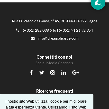
Rua D. Vasco da Gama, nº 49, RC-D8600-722 Lagos
(+351) 282 098 646
| (+351) 91 21 92 354
info@dreamalgarve.com
Connettiti con noi
Social Media Channels
Ricerche frequenti
Bellissimi appartamenti in Algarve
Il nostro sito Web utilizza i cookie per migliorare
la tua esperienza utente. Utilizzando il sito Web,