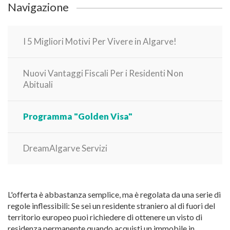
Navigazione
I 5 Migliori Motivi Per Vivere in Algarve!
Nuovi Vantaggi Fiscali Per i Residenti Non
Abituali
Programma "Golden Visa"
DreamAlgarve Servizi
L'offerta è abbastanza semplice, ma è regolata da una serie di
regole inflessibili: Se sei un residente straniero al di fuori del
territorio europeo puoi richiedere di ottenere un visto di
residenza permanente quando acquisti un immobile in