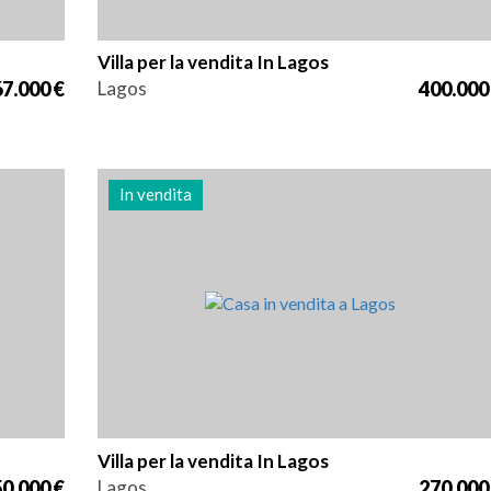
Villa per la vendita In Lagos
7.000 €
Lagos
400.000
In vendita
Zona
Riferimento
55 m2
3008
Villa per la vendita In Lagos
0.000 €
Lagos
270.000