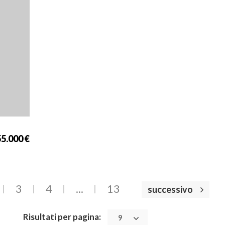
5.000 €
3
4
...
13
successivo
Risultati per pagina:
9