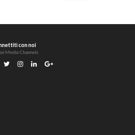
nettiti con noi
ial Media Channels