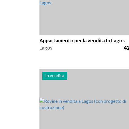
Appartamento per la vendita In Lagos
Lagos
42
In vendita
Zona
Riferimento
24 m2
3011