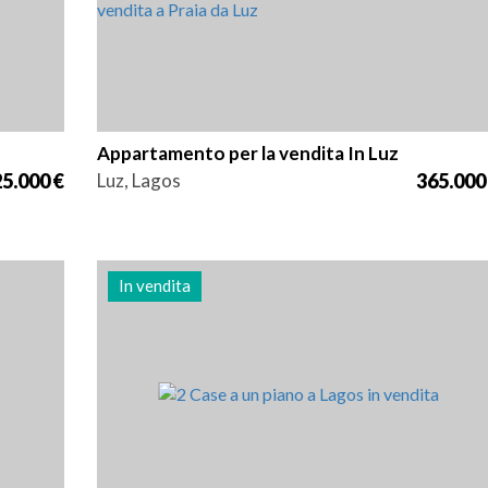
Appartamento per la vendita In Luz
5.000 €
Luz, Lagos
365.000
In vendita
Zona
Riferimento
83 m2
3010