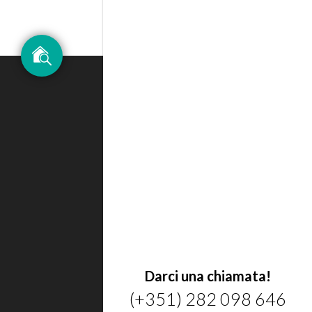
Darci una chiamata!
(+351) 282 098 646