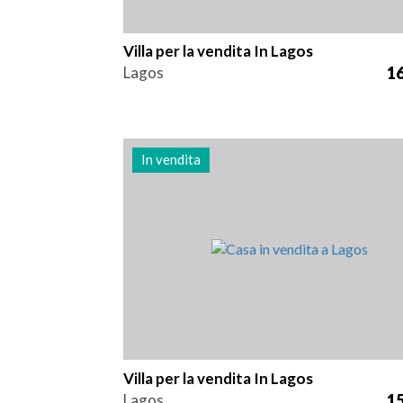
Villa per la vendita In Lagos
Lagos
16
In vendita
Zona
Riferimento
28 m2
3009
Villa per la vendita In Lagos
Lagos
15