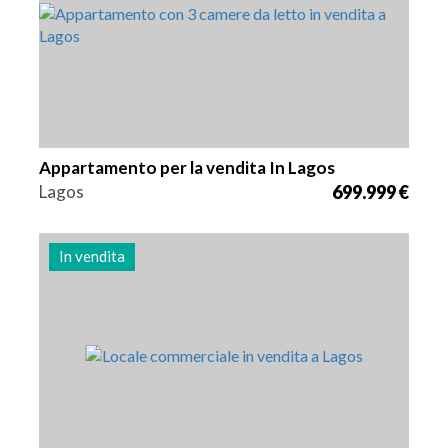
Appartamento per la vendita In Lagos
Lagos
699.999 €
In vendita
Zona
Riferimento
58 m2
2985