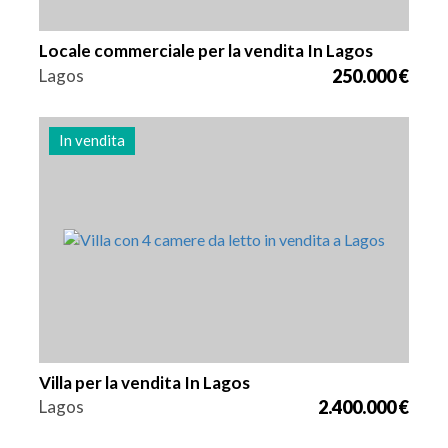
Locale commerciale per la vendita In Lagos
Lagos
250.000 €
In vendita
Letti
Zona
Riferimento
4
262 m2
2982
Villa per la vendita In Lagos
Lagos
2.400.000 €