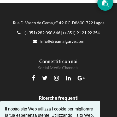
Rua D. Vasco da Gama, nº 49, RC-D8600-722 Lagos
(+351) 282 098 646
| (+351) 91 21 92 354
info@dreamalgarve.com
Connettiti con noi
Social Media Channels
Ricerche frequenti
Bellissimi appartamenti in Algarve
Il nostro sito Web utilizza i cookie per migliorare
la tua esperienza utente. Utilizzando il sito Web,