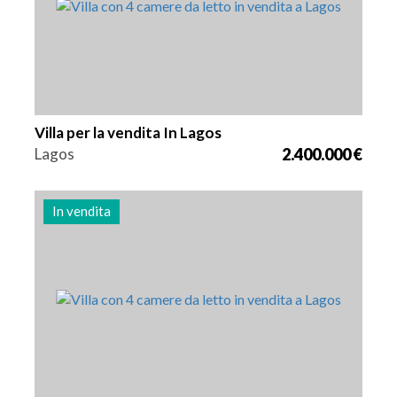
Villa per la vendita In Lagos
Lagos
2.400.000 €
In vendita
Letti
Zona
Riferimento
4
262 m2
2979