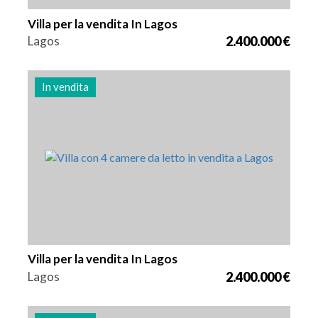
Villa per la vendita In Lagos
Lagos
2.400.000 €
In vendita
Letti
Zona
Riferimento
4
262 m2
2978
Villa per la vendita In Lagos
Lagos
2.400.000 €