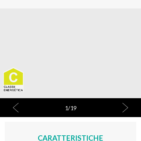
1
/
19
CARATTERISTICHE