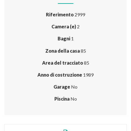
Riferimento
2999
Camera (e)
2
Bagni
1
Zona della casa
85
Area del tracciato
85
Anno di costruzione
1989
Garage
No
Piscina
No