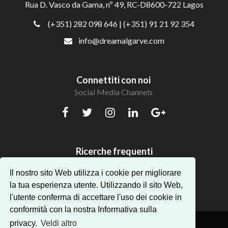
Rua D. Vasco da Gama, nº 49, RC-D8600-722 Lagos
(+351) 282 098 646
| (+351) 91 21 92 354
info@dreamalgarve.com
Connettiti con noi
Social Media Channels
Ricerche frequenti
Bellissimi appartamenti in Algarve
Il nostro sito Web utilizza i cookie per migliorare
la tua esperienza utente. Utilizzando il sito Web,
l'utente conferma di accettare l'uso dei cookie in
conformità con la nostra Informativa sulla
privacy.
Veldi altro