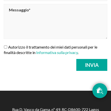
Autorizzo il trattamento dei miei dati personali per le
finalità descritte in
Informativa sulla privacy
.
INVIA
Rua D. Vasco da Gama, nº 49, RC-D8600-722 Lagos