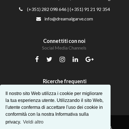
(+351) 282 098 646
| (+351) 91 21 92 354
info@dreamalgarve.com
Connettiti con noi
Social Media Channels
Ricerche frequenti
Bellissimi appartamenti in Algarve
Il nostro sito Web utilizza i cookie per migliorare
la tua esperienza utente. Utilizzando il sito Web,
l'utente conferma di accettare l'uso dei cookie in
conformità con la nostra Informativa sulla
privacy.
Veldi altro
® Dream Algarve. Tutti i diritti riservati — AMI:14896.