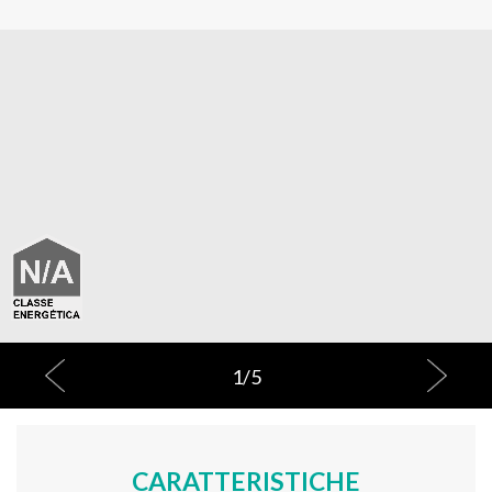
1
/
5
CARATTERISTICHE